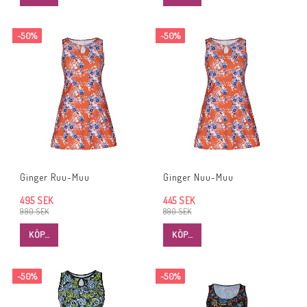
-50%
-50%
Ginger Ruu-Muu
Ginger Nuu-Muu
495 SEK
445 SEK
990 SEK
890 SEK
KÖP…
KÖP…
-50%
-50%