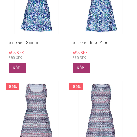
Seashell Scoop
Seashell Ruu-Muu
495 SEK
495 SEK
990 SEK
990 SEK
KÖP…
KÖP…
-50%
-50%