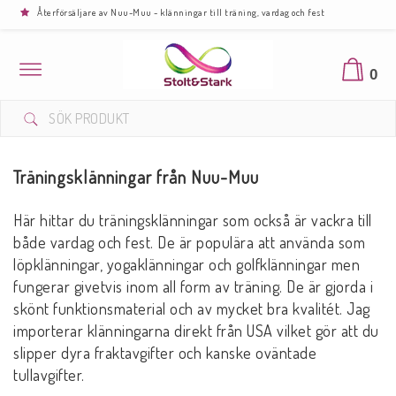
Återförsäljare av Nuu-Muu - klänningar till träning, vardag och fest
Toggle
0
navigation
Träningsklänningar från Nuu-Muu
Här hittar du träningsklänningar som också är vackra till
både vardag och fest. De
är populära att använda som
löpklänningar, yogaklänningar och golfklänningar men
fungerar givetvis inom all form av träning.
De är gjorda i
skönt funktionsmaterial och av mycket bra kvalitét. Jag
importerar klänningarna direkt från USA vilket gör att du
slipper dyra fraktavgifter och kanske oväntade
tullavgifter.