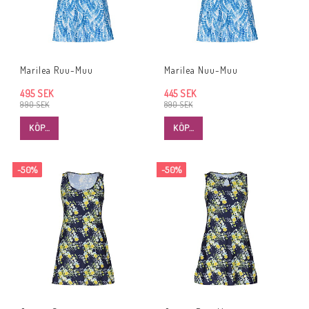
Marilea Ruu-Muu
Marilea Nuu-Muu
495 SEK
445 SEK
990 SEK
890 SEK
KÖP…
KÖP…
-50%
-50%