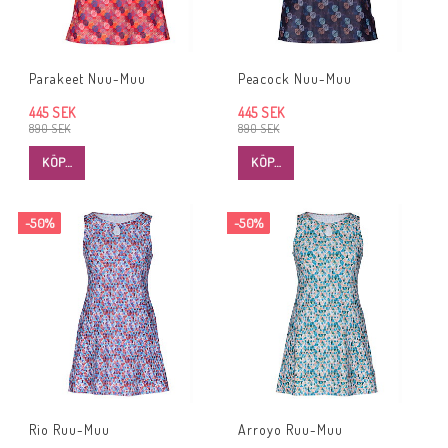
Parakeet Nuu-Muu
Peacock Nuu-Muu
445 SEK
445 SEK
890 SEK
890 SEK
KÖP…
KÖP…
-50%
-50%
Rio Ruu-Muu
Arroyo Ruu-Muu