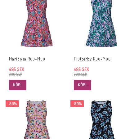
Mariposa Ruu-Muu
Flutterby Ruu-Muu
495 SEK
495 SEK
990 SEK
990 SEK
KÖP…
KÖP…
-50%
-50%