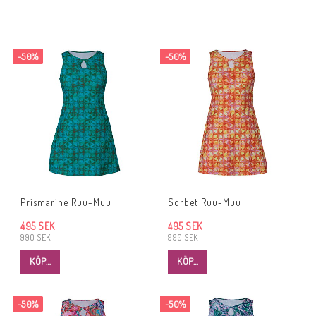
-50%
-50%
Prismarine Ruu-Muu
Sorbet Ruu-Muu
495 SEK
495 SEK
990 SEK
990 SEK
KÖP…
KÖP…
-50%
-50%