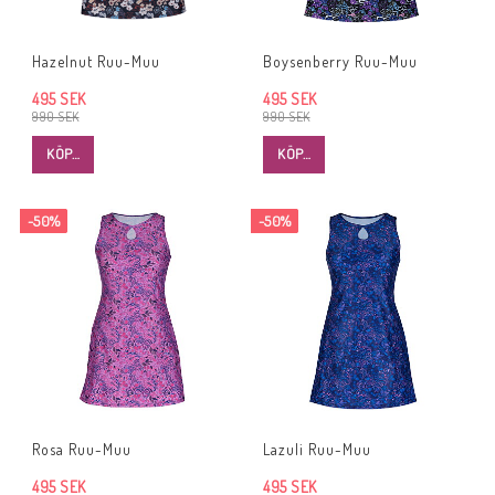
Hazelnut Ruu-Muu
Boysenberry Ruu-Muu
495 SEK
495 SEK
990 SEK
990 SEK
KÖP…
KÖP…
-50%
-50%
Rosa Ruu-Muu
Lazuli Ruu-Muu
495 SEK
495 SEK