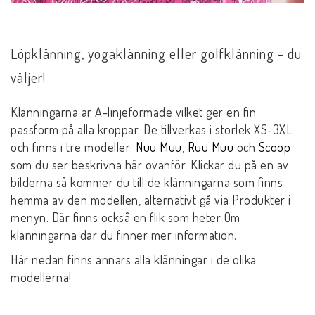
Löpklänning, yogaklänning eller golfklänning - du
väljer!
Klänningarna är A-linjeformade vilket ger en fin
passform på alla kroppar. De tillverkas i
storlek XS-3XL
och finns i tre modeller;
Nuu Muu
,
Ruu Muu
och
Scoop
som du ser beskrivna här ovanför. Klickar du på en av
bilderna så kommer du till de klänningarna som finns
hemma av den modellen, alternativt gå via Produkter i
menyn. Där finns också en flik som heter Om
klänningarna där du finner mer information.
Här nedan finns annars alla klänningar i de olika
modellerna!