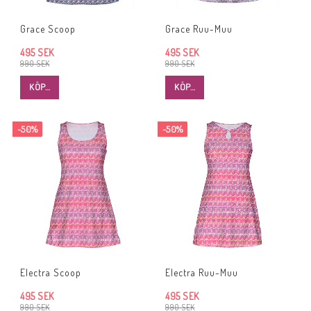
Grace Scoop
Grace Ruu-Muu
495 SEK
495 SEK
990 SEK
990 SEK
KÖP…
KÖP…
-50%
-50%
Electra Scoop
Electra Ruu-Muu
495 SEK
495 SEK
990 SEK
990 SEK