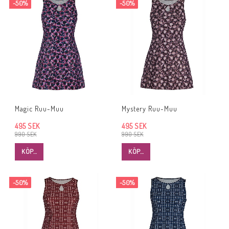
-50%
-50%
Magic Ruu-Muu
Mystery Ruu-Muu
495 SEK
495 SEK
990 SEK
990 SEK
KÖP…
KÖP…
-50%
-50%