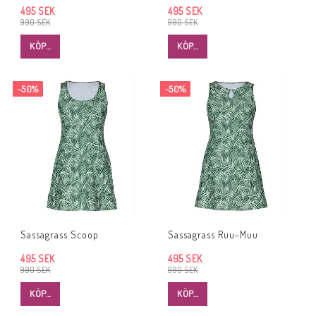
495 SEK
495 SEK
990 SEK
990 SEK
KÖP…
KÖP…
-50%
-50%
Sassagrass Scoop
Sassagrass Ruu-Muu
495 SEK
495 SEK
990 SEK
990 SEK
KÖP…
KÖP…