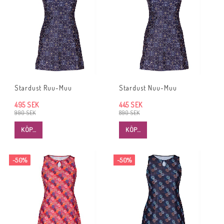
Stardust Ruu-Muu
Stardust Nuu-Muu
495 SEK
445 SEK
990 SEK
890 SEK
KÖP…
KÖP…
-50%
-50%