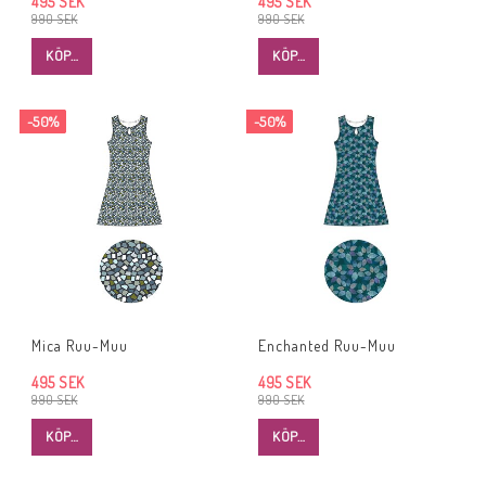
495 SEK
495 SEK
990 SEK
990 SEK
KÖP…
KÖP…
-50%
-50%
Mica Ruu-Muu
Enchanted Ruu-Muu
495 SEK
495 SEK
990 SEK
990 SEK
KÖP…
KÖP…