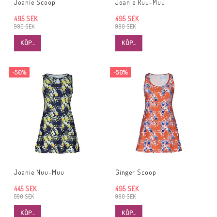
Joanie Scoop
Joanie Ruu-Muu
495 SEK
495 SEK
990 SEK
990 SEK
KÖP…
KÖP…
-50%
-50%
Joanie Nuu-Muu
Ginger Scoop
445 SEK
495 SEK
890 SEK
990 SEK
KÖP…
KÖP…