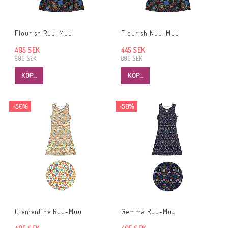
Flourish Ruu-Muu
Flourish Nuu-Muu
495 SEK
445 SEK
990 SEK
890 SEK
KÖP…
KÖP…
-50%
-50%
Clementine Ruu-Muu
Gemma Ruu-Muu