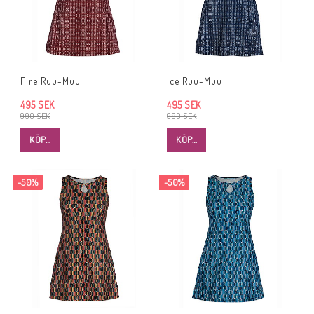
Fire Ruu-Muu
Ice Ruu-Muu
495 SEK
495 SEK
990 SEK
990 SEK
KÖP…
KÖP…
-50%
-50%