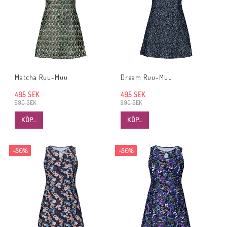
Matcha Ruu-Muu
Dream Ruu-Muu
495 SEK
495 SEK
990 SEK
990 SEK
KÖP…
KÖP…
-50%
-50%