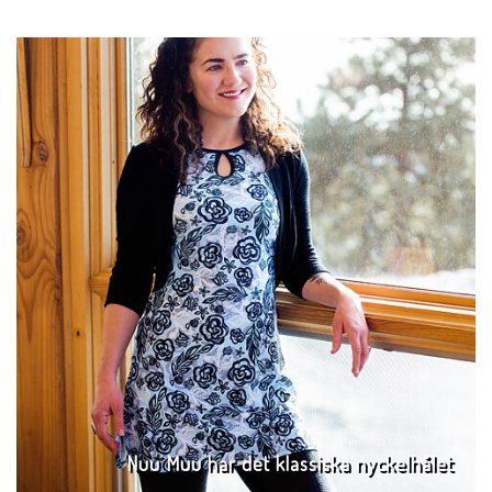
Nuu Muu har det klassiska nyckelhålet