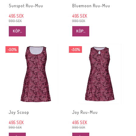
Sunspot Ruu-Muu
Bluemoon Ruu-Muu
495 SEK
495 SEK
990 SEK
990 SEK
KÖP…
KÖP…
-50%
-50%
Joy Scoop
Joy Ruu-Muu
495 SEK
495 SEK
990 SEK
990 SEK