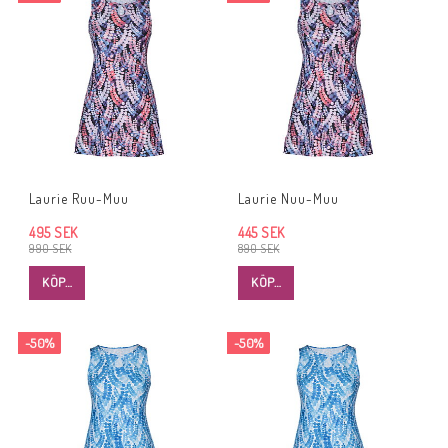
Laurie Ruu-Muu
Laurie Nuu-Muu
495 SEK
445 SEK
990 SEK
890 SEK
KÖP…
KÖP…
-50%
-50%