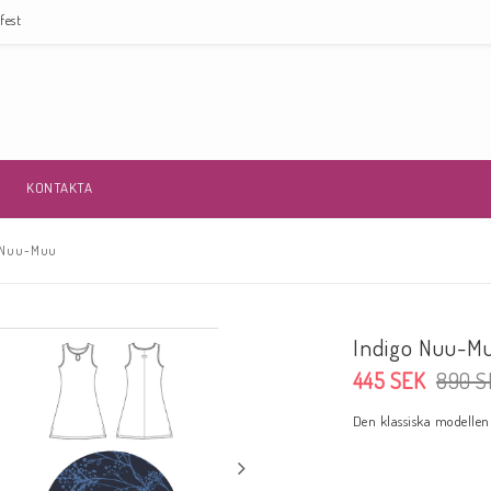
fest
KONTAKTA
 Nuu-Muu
Indigo Nuu-M
445 SEK
890 S
Den klassiska modellen