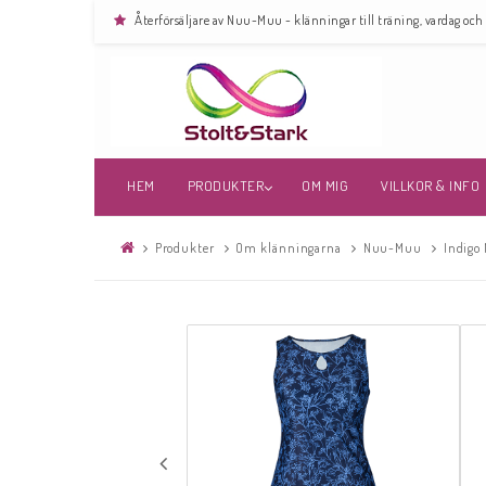
Återförsäljare av Nuu-Muu - klänningar till träning, vardag och 
HEM
PRODUKTER
OM MIG
VILLKOR & INFO
Produkter
Om klänningarna
Nuu-Muu
Indigo